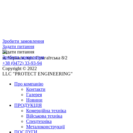
Зробити замовлення
Задати питання
Задати питання
Зробити замовлення
м. Черкаси, вул. Сумгаїтська 8/2
+38 (0472) 33-93-94
Copyright © 2022
LLC "PROTECT ENGINEERING"
Про компанію
Контакти
Галерея
Новини
ПРОДУКЦІЯ
Комерційна техніка
Військова техніка
Спецтехніка
Металоконструкції
ПОСЛУГИ