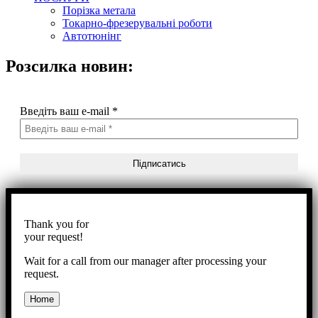
Порізка метала
Токарно-фрезерувальні роботи
Автотюнінг
Розсилка новин:
Введіть ваш e-mail
*
Thank you for
your request!
Wait for a call from our manager after processing your
request.
Home