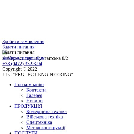
Зробити замовлення
Задати питання
Задати питання
Зробити замовлення
м. Черкаси, вул. Сумгаїтська 8/2
+38 (0472) 33-93-94
Copyright © 2022
LLC "PROTECT ENGINEERING"
Про компанію
Контакти
Галерея
Новини
ПРОДУКЦІЯ
Комерційна техніка
Військова техніка
Спецтехніка
Металоконструкції
ПОСЛУГИ