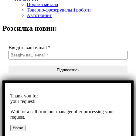
Порізка метала
Токарно-фрезерувальні роботи
Автотюнінг
Розсилка новин:
Введіть ваш e-mail
*
Thank you for
your request!
Wait for a call from our manager after processing your
request.
Home