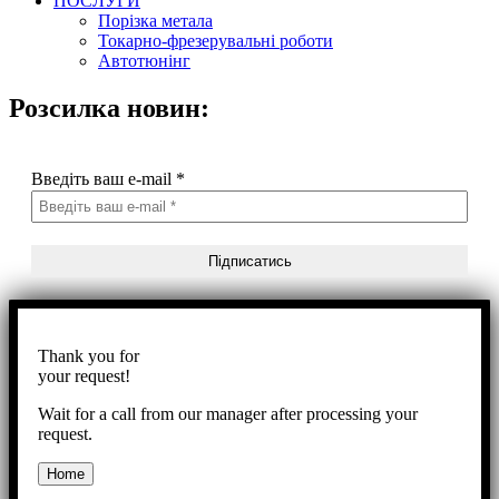
ПОСЛУГИ
Порізка метала
Токарно-фрезерувальні роботи
Автотюнінг
Розсилка новин:
Введіть ваш e-mail
*
Thank you for
your request!
Wait for a call from our manager after processing your
request.
Home