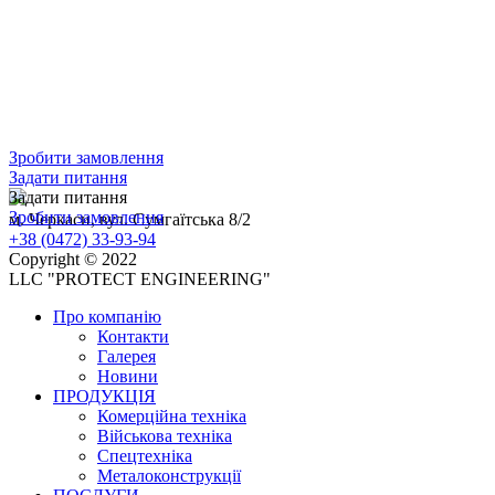
Зробити замовлення
Задати питання
Задати питання
Зробити замовлення
м. Черкаси, вул. Сумгаїтська 8/2
+38 (0472) 33-93-94
Copyright © 2022
LLC "PROTECT ENGINEERING"
Про компанію
Контакти
Галерея
Новини
ПРОДУКЦІЯ
Комерційна техніка
Військова техніка
Спецтехніка
Металоконструкції